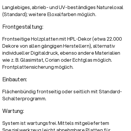
Langlebiges, abrieb- und UV-beständiges Natureloxal
(Standard); weitere Eloxalfarben möglich.
Frontgestaltung:
Frontseitige Holzplatten mit HPL-Dekor (etwa 22.000
Dekore von allen gängigen Herstellern), alternativ
individueller Digitaldruck, ebenso andere Materialien
wie z. B. Glasimitat, Corian oder Echtglas möglich.
Frontplattensicherung möglich.
Einbauten:
Flächenbündig frontseitig oder seitlich mit Standard-
Schalterprogramm.
Wartung:
System ist wartungsfrei. Mittels mitgeliefertem
Spezialwerkzeug leicht abnehmbare Platten für