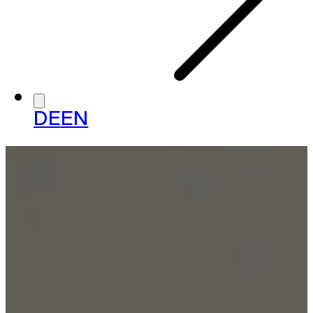
DE
EN