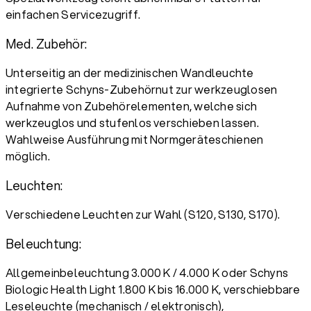
einfachen Servicezugriff.
Med. Zubehör:
Unterseitig an der medizinischen Wandleuchte
integrierte Schyns-Zubehörnut zur werkzeuglosen
Aufnahme von Zubehörelementen, welche sich
werkzeuglos und stufenlos verschieben lassen.
Wahlweise Ausführung mit Normgeräteschienen
möglich.
Leuchten:
Verschiedene Leuchten zur Wahl (S120, S130, S170).
Beleuchtung:
Allgemeinbeleuchtung 3.000 K / 4.000 K oder Schyns
Biologic Health Light 1.800 K bis 16.000 K, verschiebbare
Leseleuchte (mechanisch / elektronisch),