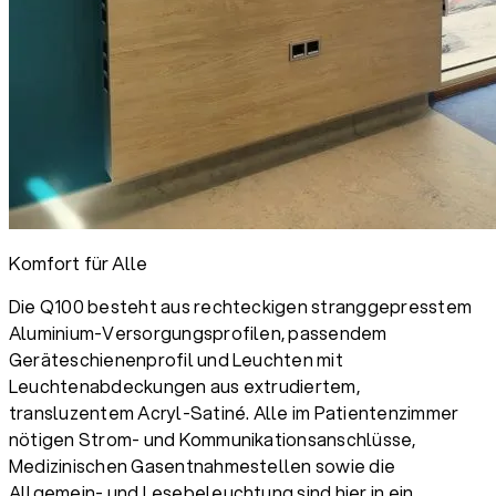
Komfort für Alle
Die Q100 besteht aus rechteckigen stranggepresstem
Aluminium-Versorgungsprofilen, passendem
Geräteschienenprofil und Leuchten mit
Leuchtenabdeckungen aus extrudiertem,
transluzentem Acryl-Satiné. Alle im Patientenzimmer
nötigen Strom- und Kommunikationsanschlüsse,
Medizinischen Gasentnahmestellen sowie die
Allgemein- und Lesebeleuchtung sind hier in ein