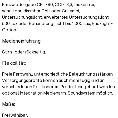
Farbwiedergabe CRI > 90; COI < 3,3, flickerfrei,
schaltbar, dimmbar DALI oder Casambi,
Untersuchungslicht, erweitertes Untersuchungslicht
500 Lux oder Behandlungslicht bis 1.000 Lux, Backlight-
Option.
Medieneinführung:
Stirn- oder rückseitig.
Flexibilität:
Freie Farbwahl, unterschiedliche Beleuchtungsstärken,
Versorgungsprofile können auch mehrzügig und an
verschiedenen Positionen im Produkt eingebaut werden,
optional Integration Medienarm, Soundsystem möglich.
Maße:
Frei wählbar.