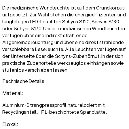
Die medizinische Wandleuchte ist auf dem Grundkorpus
aufgesetzt. Zur Wahl stehen die energieeffizienten und
langlebigen LED-Leuchten Schyns S120, Schyns S130
oder Schyns S170. Unsere medizinischen Wandleuchten
verfügen über eine indirekt strahlende
Allgemeinbeleuchtung und über eine direkt strahlende
verschiebbare Leseleuchte. Alle Leuchten verfügen auf
der Unterseite über die Schyns-Zubehörnut, in der sich
praktische Zubehörteile werkzeuglos einhängen sowie
stufenlos verschieben lassen.
Technische Details
Material:
Aluminium-Strangpressprofil natureloxiert mit
Recyclinganteil, HPL-beschichtete Spanplatte.
Eloxal: