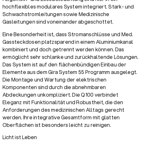
hochflexibles modulares System integriert. Stark- und
Schwachstromleitungen sowie Medizinische
Gasleitungen sind voneinander abgeschottet.
Eine Besonderheit ist, dass Stromanschlüsse und Med.
Gassteckdosen platzsparend in einem Aluminiumkanal
kombiniert und doch getrennt werden können. Das
ermöglicht sehr schlanke und zurückhaltende Lösungen.
Das System ist auf den flächenbündigen Einbau der
Elemente aus dem Gira System 55 Programm ausgelegt.
Die Montage und Wartung der elektrischen
Komponenten sind durch die abnehmbaren
Abdeckungen unkompliziert. Die Q100 verbindet
Eleganz mit Funktionalität und Robustheit, die den
Anforderungen des medizinischen Alltags gerecht
werden. Ihre integrative Gesamtform mit glatten
Oberflächen ist besonders leicht zu reinigen.
Licht ist Leben