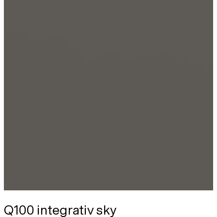
Q100 integrativ sky