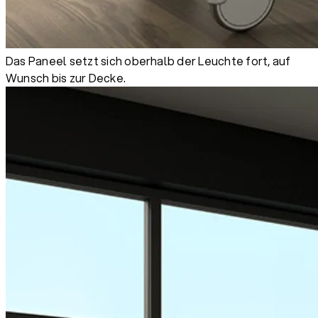
Das Paneel setzt sich oberhalb der Leuchte fort, auf
Wunsch bis zur Decke.