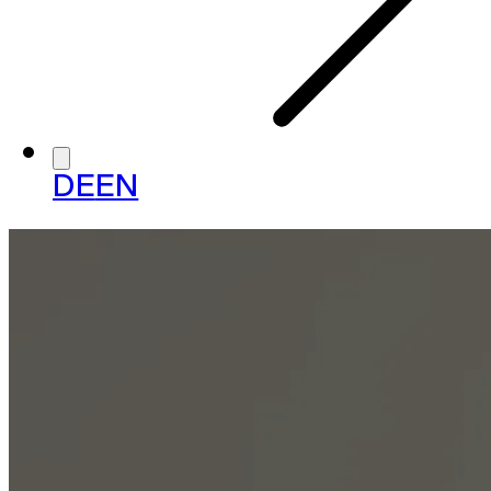
DE
EN