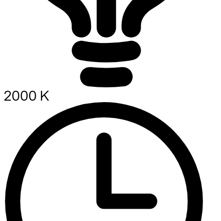
2000 K