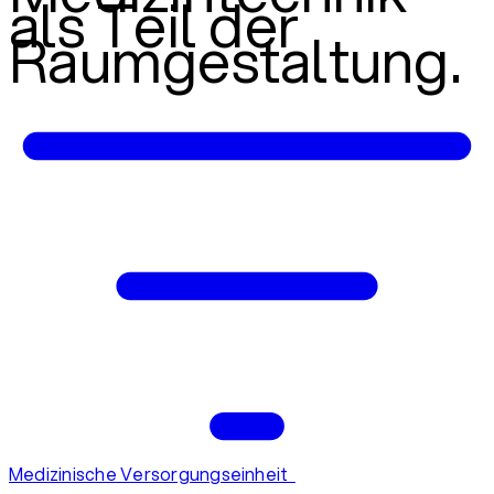
als Teil der
Raumgestaltung.
Medizinische Versorgungseinheit