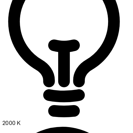
2000 K