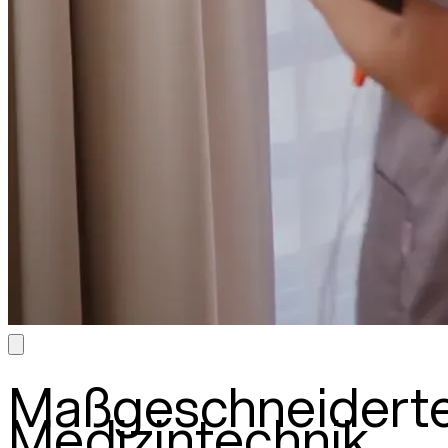
Maßgeschneidert
Medizintechnik