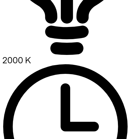
2000 K