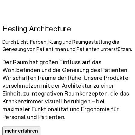
Healing Architecture
Durch Licht, Farben, Klang und Raumgestaltung die
Genesung von Patientinnen und Patienten unterstützen.
Der Raum hat großen Einfluss auf das
Wohlbefinden und die Genesung des Patienten.
Wir schaffen Räume der Ruhe. Unsere Produkte
verschmelzen mit der Architektur zu einer
Einheit, zu integrativen Raumkonzepten, die das
Krankenzimmer visuell beruhigen – bei
maximaler Funktionalität und Ergonomie für
Personal und Patienten.
mehr erfahren