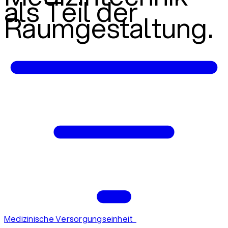
als Teil der
Raumgestaltung.
Medizinische Versorgungseinheit