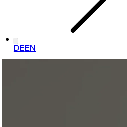
DE
EN