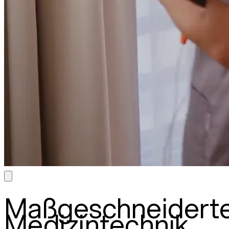
Maßgeschneidert
Medizintechnik