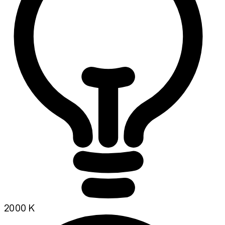
2000 K