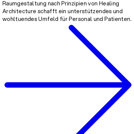
Raumgestaltung nach Prinzipien von Healing
Architecture schafft ein unterstützendes und
wohltuendes Umfeld für Personal und Patienten.