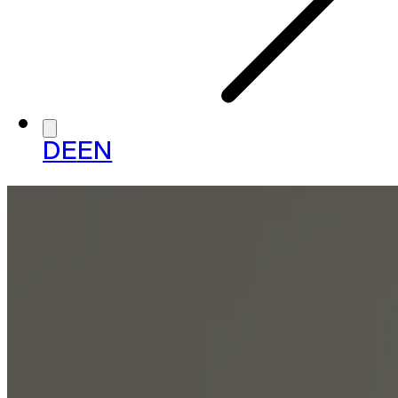
DE
EN