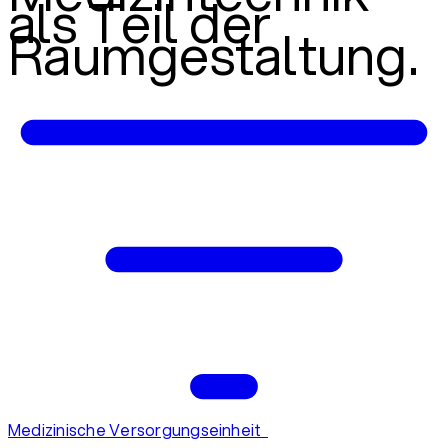
als Teil der
Raumgestaltung.
Medizinische Versorgungseinheit