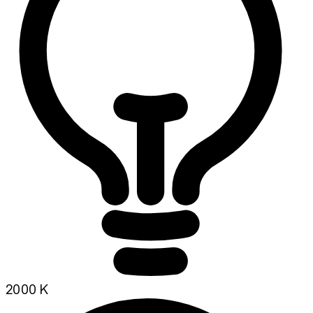
2000 K