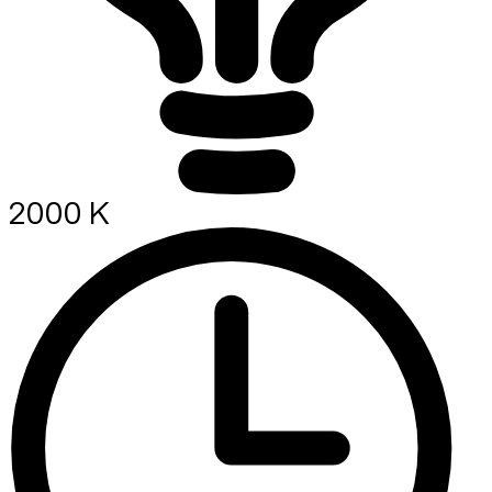
2000 K