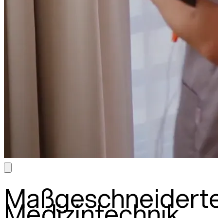
Maßgeschneidert
Medizintechnik