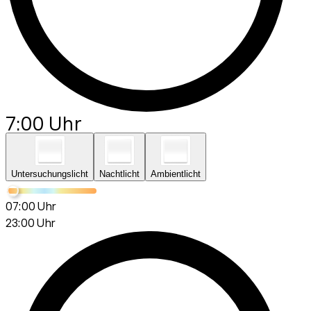
7:00 Uhr
Untersuchungslicht
Nachtlicht
Ambientlicht
07:00 Uhr
23:00 Uhr