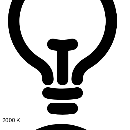
2000 K