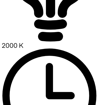
2000 K