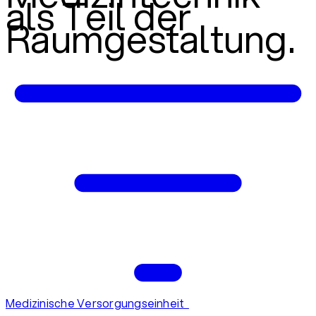
als Teil der
Raumgestaltung.
Medizinische Versorgungseinheit