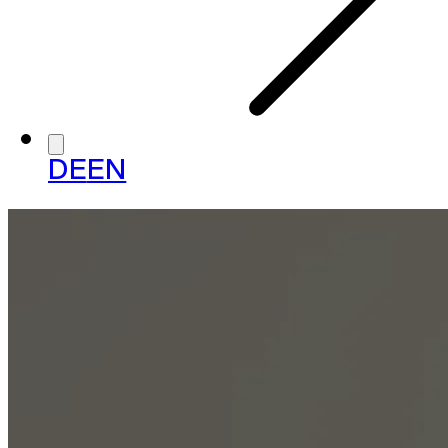
DE
EN