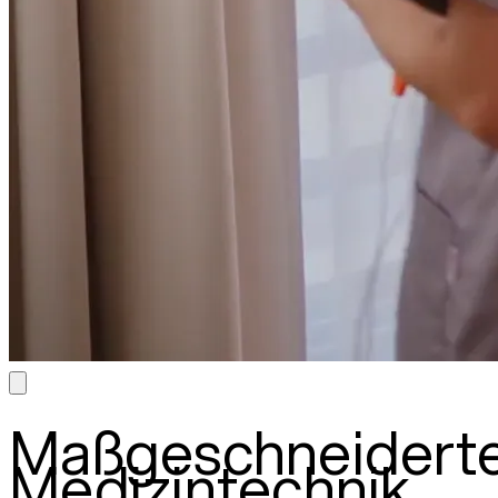
Maßgeschneidert
Medizintechnik