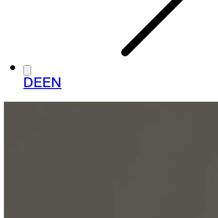
DE
EN