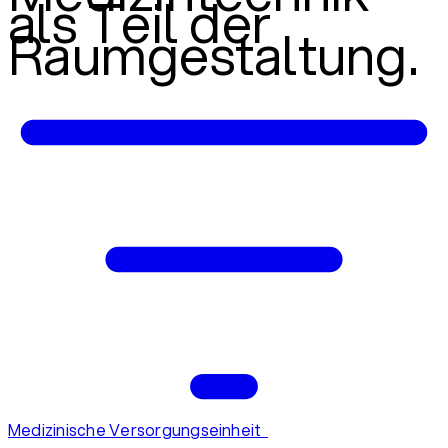
als Teil der
Raumgestaltung.
Medizinische Versorgungseinheit