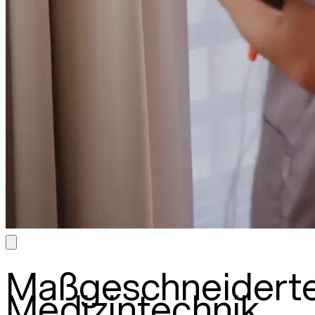
Maßgeschneidert
Medizintechnik