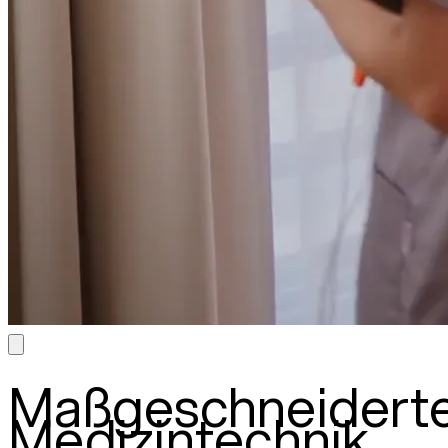
Maßgeschneidert
Medizintechnik