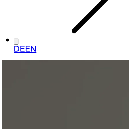
DE
EN