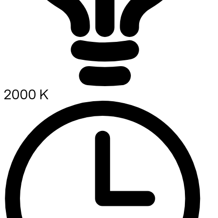
2000 K