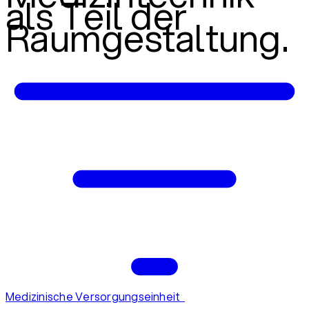
als Teil der
Raumgestaltung.
Medizinische Versorgungseinheit