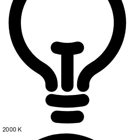
2000 K