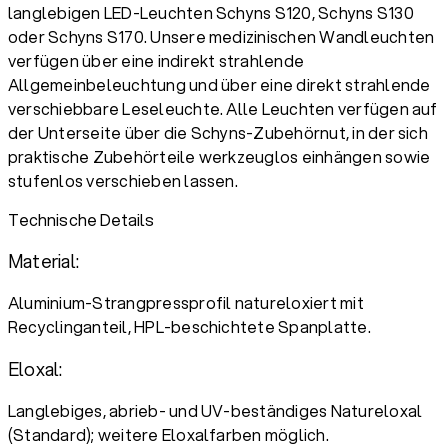
langlebigen LED-Leuchten Schyns S120, Schyns S130
oder Schyns S170. Unsere medizinischen Wandleuchten
verfügen über eine indirekt strahlende
Allgemeinbeleuchtung und über eine direkt strahlende
verschiebbare Leseleuchte. Alle Leuchten verfügen auf
der Unterseite über die Schyns-Zubehörnut, in der sich
praktische Zubehörteile werkzeuglos einhängen sowie
stufenlos verschieben lassen.
Technische Details
Material:
Aluminium-Strangpressprofil natureloxiert mit
Recyclinganteil, HPL-beschichtete Spanplatte.
Eloxal:
Langlebiges, abrieb- und UV-beständiges Natureloxal
(Standard); weitere Eloxalfarben möglich.