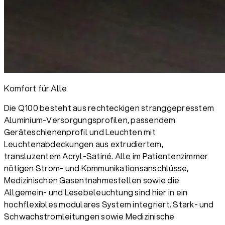
Komfort für Alle
Die Q100 besteht aus rechteckigen stranggepresstem
Aluminium-Versorgungsprofilen, passendem
Geräteschienenprofil und Leuchten mit
Leuchtenabdeckungen aus extrudiertem,
transluzentem Acryl-Satiné. Alle im Patientenzimmer
nötigen Strom- und Kommunikationsanschlüsse,
Medizinischen Gasentnahmestellen sowie die
Allgemein- und Lesebeleuchtung sind hier in ein
hochflexibles modulares System integriert. Stark- und
Schwachstromleitungen sowie Medizinische