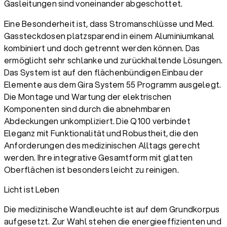
Gasleitungen sind voneinander abgeschottet.
Eine Besonderheit ist, dass Stromanschlüsse und Med.
Gassteckdosen platzsparend in einem Aluminiumkanal
kombiniert und doch getrennt werden können. Das
ermöglicht sehr schlanke und zurückhaltende Lösungen.
Das System ist auf den flächenbündigen Einbau der
Elemente aus dem Gira System 55 Programm ausgelegt.
Die Montage und Wartung der elektrischen
Komponenten sind durch die abnehmbaren
Abdeckungen unkompliziert. Die Q100 verbindet
Eleganz mit Funktionalität und Robustheit, die den
Anforderungen des medizinischen Alltags gerecht
werden. Ihre integrative Gesamtform mit glatten
Oberflächen ist besonders leicht zu reinigen.
Licht ist Leben
Die medizinische Wandleuchte ist auf dem Grundkorpus
aufgesetzt. Zur Wahl stehen die energieeffizienten und