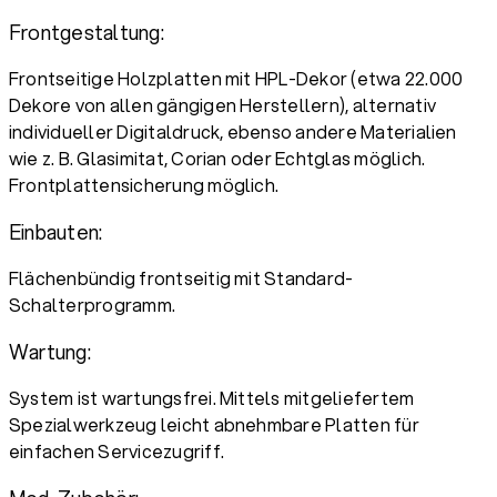
Frontgestaltung:
Frontseitige Holzplatten mit HPL-Dekor (etwa 22.000
Dekore von allen gängigen Herstellern), alternativ
individueller Digitaldruck, ebenso andere Materialien
wie z. B. Glasimitat, Corian oder Echtglas möglich.
Frontplattensicherung möglich.
Einbauten:
Flächenbündig frontseitig mit Standard-
Schalterprogramm.
Wartung:
System ist wartungsfrei. Mittels mitgeliefertem
Spezialwerkzeug leicht abnehmbare Platten für
einfachen Servicezugriff.