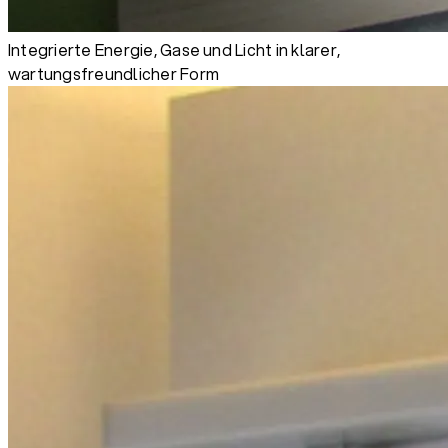
Integrierte Energie, Gase und Licht in klarer,
wartungsfreundlicher Form