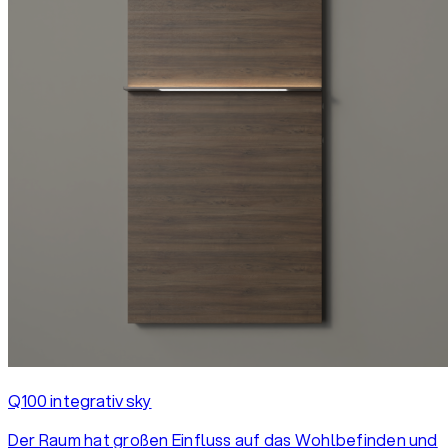
Q100 integrativ sky
Der Raum hat großen Einfluss auf das Wohlbefinden und