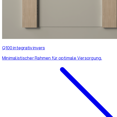
Q100 integrativ invers
Minimalistischer Rahmen für optimale Versorgung.