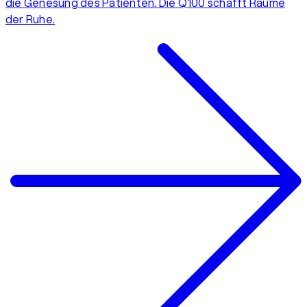
die Genesung des Patienten. Die Q100 schafft Räume
der Ruhe.