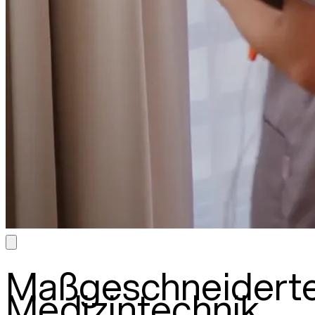
Maßgeschneidert
Medizintechnik