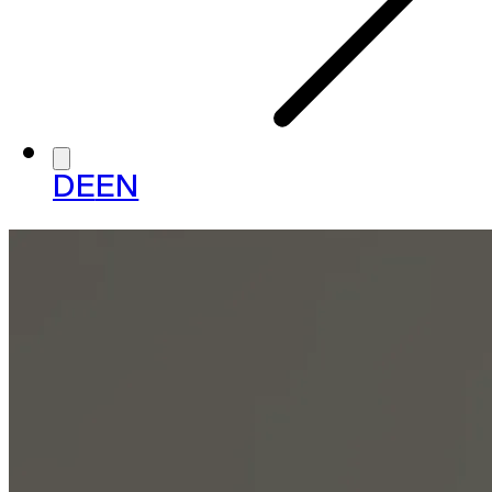
DE
EN