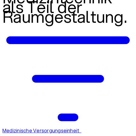
als Teil der
Raumgestaltung.
Medizinische Versorgungseinheit