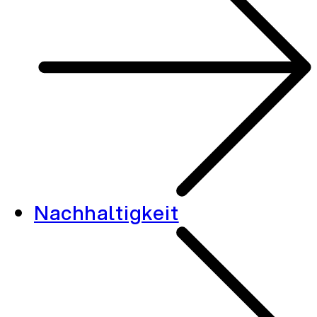
Nachhaltigkeit