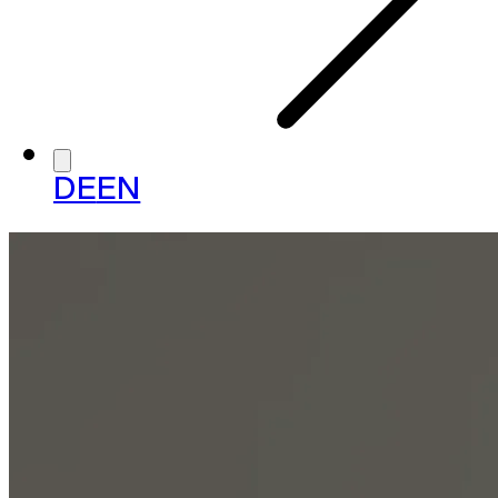
DE
EN