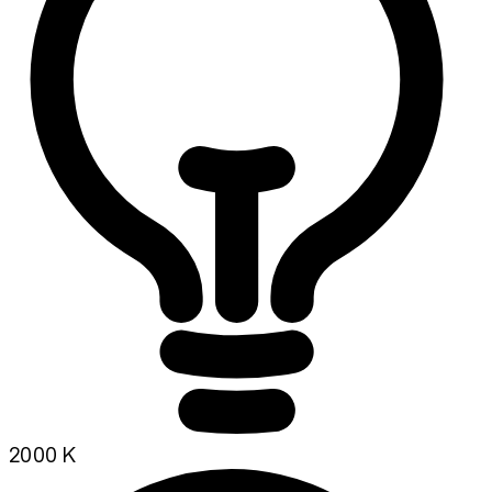
2000 K