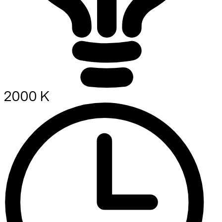
2000 K