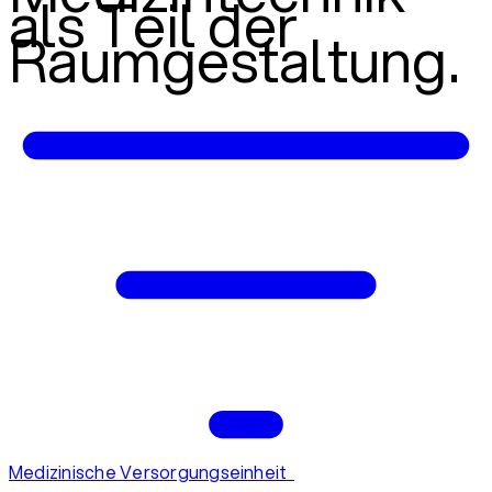
als Teil der
Raumgestaltung.
Medizinische Versorgungseinheit