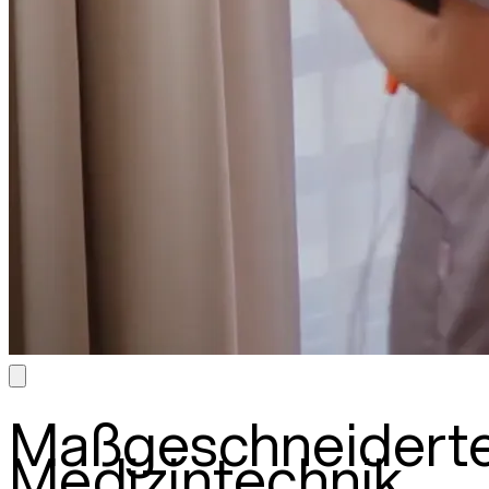
Maßgeschneidert
Medizintechnik