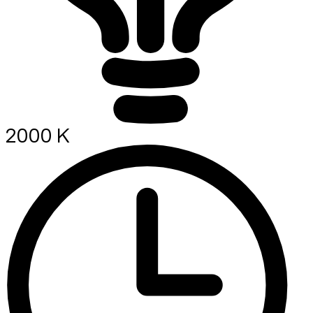
2000 K