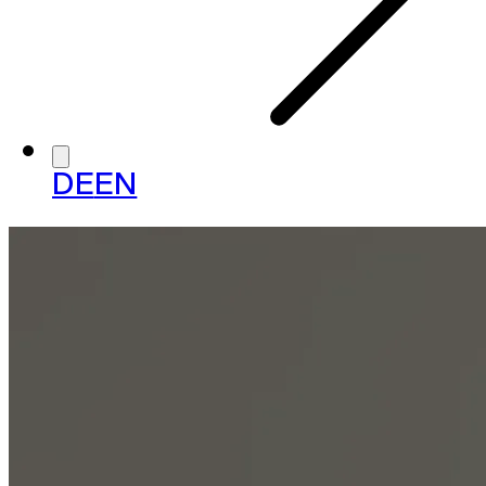
DE
EN