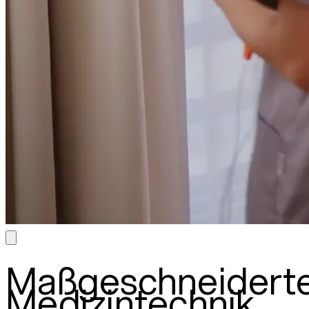
Maßgeschneidert
Medizintechnik