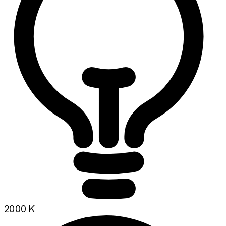
2000 K