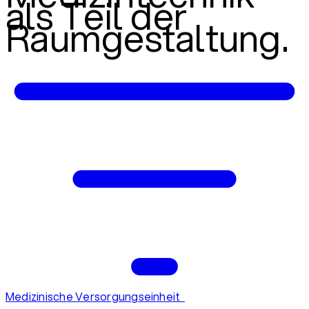
als Teil der
Raumgestaltung.
Medizinische Versorgungseinheit