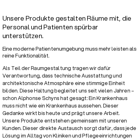
Unsere Produkte gestalten Räume mit, die
Personal und Patienten spürbar
unterstützen.
Eine moderne Patientenumgebung muss mehr leisten als
reine Funktionalität.
Als Teil der Raumgestaltung tragen wir dafür
Verantwortung, dass technische Ausstattung und
architektonische Atmosphäre eine stimmige Einheit
bilden. Diese Haltung begleitet uns seit vielen Jahren –
schon Alphonse Schyns hat gesagt: Ein Krankenhaus
muss nicht wie ein Krankenhaus aussehen. Dieser
Gedanke wirkt bis heute und prägt unsere Arbeit.
Unsere Produkte entstehen gemeinsam mit unseren
Kunden. Dieser direkte Austausch sorgt dafür, dass jede
Lösung im Alltag von Kliniken und Pflegeeinrichtungen