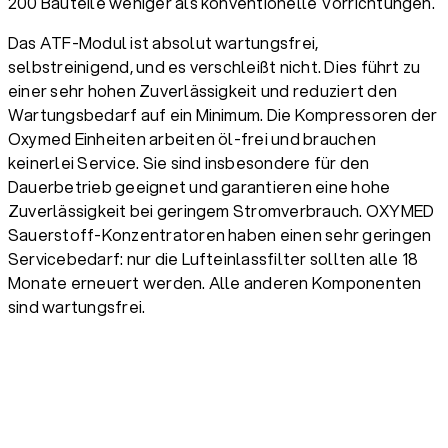
200 Bauteile weniger als konventionelle Vorrichtungen.
Das ATF-Modul ist absolut wartungsfrei,
selbstreinigend, und es verschleißt nicht. Dies führt zu
einer sehr hohen Zuverlässigkeit und reduziert den
Wartungsbedarf auf ein Minimum. Die Kompressoren der
Oxymed Einheiten arbeiten öl-frei und brauchen
keinerlei Service. Sie sind insbesondere für den
Dauerbetrieb geeignet und garantieren eine hohe
Zuverlässigkeit bei geringem Stromverbrauch. OXYMED
Sauerstoff-Konzentratoren haben einen sehr geringen
Servicebedarf: nur die Lufteinlassfilter sollten alle 18
Monate erneuert werden. Alle anderen Komponenten
sind wartungsfrei.