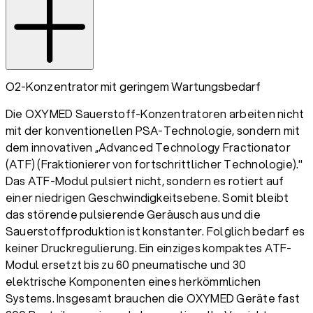
O2-Konzentrator mit geringem Wartungsbedarf
Die OXYMED Sauerstoff-Konzentratoren arbeiten nicht
mit der konventionellen PSA-Technologie, sondern mit
dem innovativen „Advanced Technology Fractionator
(ATF) (Fraktionierer von fortschrittlicher Technologie)."
Das ATF-Modul pulsiert nicht, sondern es rotiert auf
einer niedrigen Geschwindigkeitsebene. Somit bleibt
das störende pulsierende Geräusch aus und die
Sauerstoffproduktion ist konstanter. Folglich bedarf es
keiner Druckregulierung. Ein einziges kompaktes ATF-
Modul ersetzt bis zu 60 pneumatische und 30
elektrische Komponenten eines herkömmlichen
Systems. Insgesamt brauchen die OXYMED Geräte fast