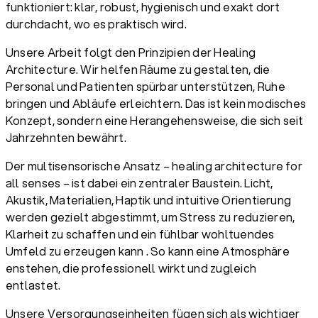
funktioniert: klar, robust, hygienisch und exakt dort
durchdacht, wo es praktisch wird.
Unsere Arbeit folgt den Prinzipien der Healing
Architecture. Wir helfen Räume zu gestalten, die
Personal und Patienten spürbar unterstützen, Ruhe
bringen und Abläufe erleichtern. Das ist kein modisches
Konzept, sondern eine Herangehensweise, die sich seit
Jahrzehnten bewährt.
Der multisensorische Ansatz – healing architecture for
all senses – ist dabei ein zentraler Baustein. Licht,
Akustik, Materialien, Haptik und intuitive Orientierung
werden gezielt abgestimmt, um Stress zu reduzieren,
Klarheit zu schaffen und ein fühlbar wohltuendes
Umfeld zu erzeugen kann . So kann eine Atmosphäre
enstehen, die professionell wirkt und zugleich
entlastet.
Unsere Versorgungseinheiten fügen sich als wichtiger