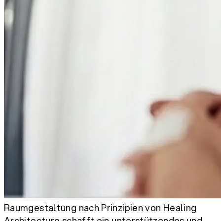
Raumgestaltung nach Prinzipien von Healing
Architecture schafft ein unterstützendes und